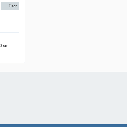
Filter
23 um