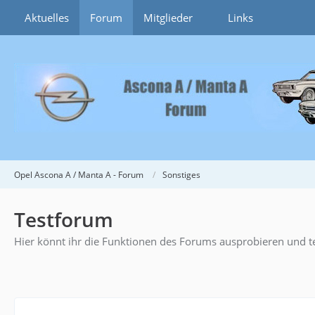
Aktuelles
Forum
Mitglieder
Links
Opel Ascona A / Manta A - Forum
Sonstiges
Testforum
Hier könnt ihr die Funktionen des Forums ausprobieren und t