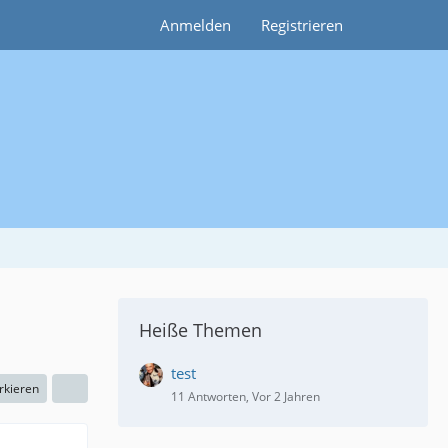
Anmelden
Registrieren
Heiße Themen
test
rkieren
11 Antworten, Vor 2 Jahren