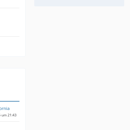
ornia
6 um 21:43