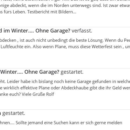
önige abdeckt, wenn die im Norden unterwegs sind. Ist zwar etwa
s fürs Leben. Testbericht mit Bildern…
 im Winter.... Ohne Garage?
verfasst.
bdecken , ist auch nicht unbedingt die beste Lösung. Wenn du Pec
 Luftfeuchte ein. Also wenn Plane, muss diese Wetterfest sein , u
Winter.... Ohne Garage?
gestartet.
t. Leider habe ich bislang noch keine Garage gefunden in welch
e wirklich effektive Plane oder Abdeckhaube gibt die ihr Geld wer
anke euch? Viele Grüße Rolf
n
gestartet.
hnen.... Sollte jemand eine Suchen kann er sich gerne melden