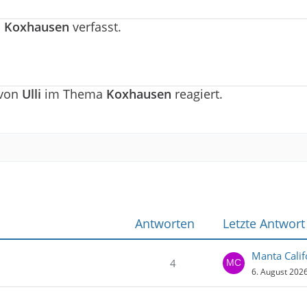
a
Koxhausen
verfasst.
 von
Ulli
im Thema
Koxhausen
reagiert.
Antworten
Letzte Antwort
Manta Calif
4
6. August 202