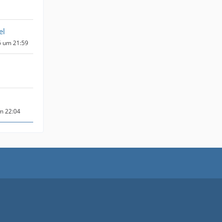
el
6 um 21:59
um 22:04