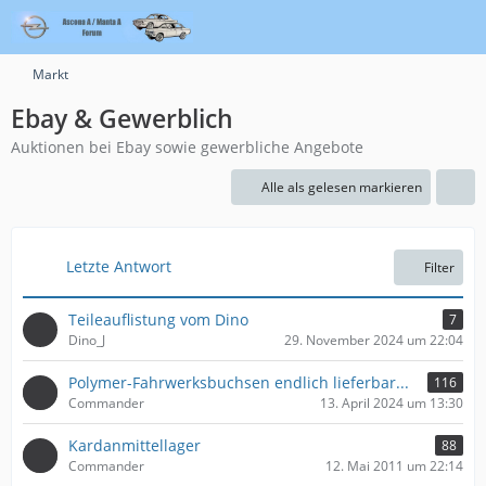
Markt
Ebay & Gewerblich
Auktionen bei Ebay sowie gewerbliche Angebote
Alle als gelesen markieren
Letzte Antwort
Filter
Teileauflistung vom Dino
7
Dino_J
29. November 2024 um 22:04
Polymer-Fahrwerksbuchsen endlich lieferbar...
116
Commander
13. April 2024 um 13:30
Kardanmittellager
88
Commander
12. Mai 2011 um 22:14