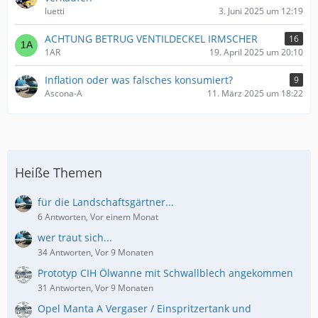
luetti
3. Juni 2025 um 12:19
ACHTUNG BETRUG VENTILDECKEL IRMSCHER
16
1AR
19. April 2025 um 20:10
Inflation oder was falsches konsumiert?
9
Ascona-A
11. März 2025 um 18:22
Heiße Themen
für die Landschaftsgärtner...
6 Antworten, Vor einem Monat
wer traut sich...
34 Antworten, Vor 9 Monaten
Prototyp CIH Ölwanne mit Schwallblech angekommen
31 Antworten, Vor 9 Monaten
Opel Manta A Vergaser / Einspritzertank und