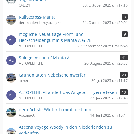
O-E.24
30. Oktober 2025 um 17:16
Rallyecross-Manta
3
der mit den Längsträgern
21. Oktober 2025 um 20:01
mögliche Neuauflage Front- und
9
Heckscheibengummis Manta A GT/E
ALTOPELHILFE
29. September 2025 um 06:46
Spiegel Ascona / Manta A
41
ALTOPELHILFE
20. August 2025 um 20:37
Grundplatten Nebelscheinwerfer
20
joiner
26. Juli 2025 um 11:17
ALTOPELHILFE ändert das Angebot -- gerne lesen
10
ALTOPELHILFE
27. Juni 2025 um 12:43
der nächste Winter kommt bestimmt
Ascona-A
14. Juni 2025 um 10:44
Ascona Voyage Woody in den Niederlanden zu
verkaufen