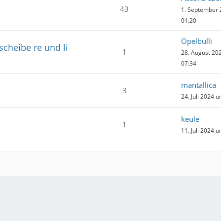
43
1. September
01:20
Opelbulli
scheibe re und li
1
28. August 20
07:34
mantallica
3
24. Juli 2024 
keule
1
11. Juli 2024 