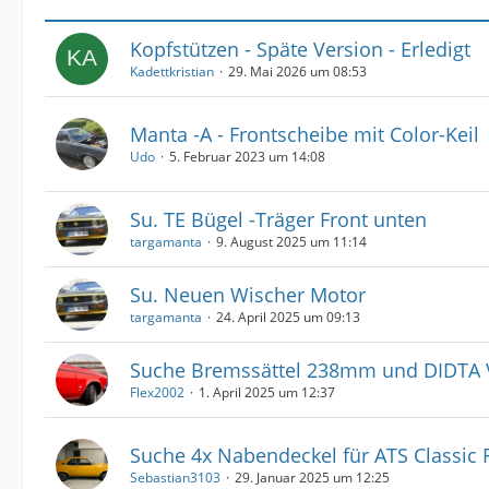
Kopfstützen - Späte Version - Erledigt
Kadettkristian
29. Mai 2026 um 08:53
Manta -A - Frontscheibe mit Color-Keil
Udo
5. Februar 2023 um 14:08
Su. TE Bügel -Träger Front unten
targamanta
9. August 2025 um 11:14
Su. Neuen Wischer Motor
targamanta
24. April 2025 um 09:13
Suche Bremssättel 238mm und DIDTA 
Flex2002
1. April 2025 um 12:37
Suche 4x Nabendeckel für ATS Classic F
Sebastian3103
29. Januar 2025 um 12:25