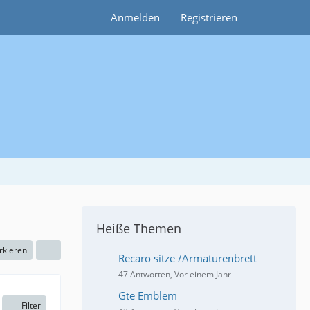
Anmelden
Registrieren
Heiße Themen
rkieren
Recaro sitze /Armaturenbrett
47 Antworten, Vor einem Jahr
Gte Emblem
Filter