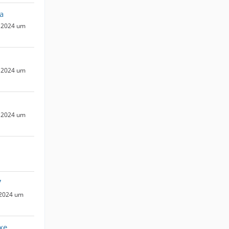
a
 2024 um
 2024 um
 2024 um
7
 2024 um
xe