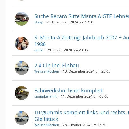
Suche Recaro Sitze Manta A GTE Lehne
Dany
29. Dezember 2024 um 12:31
S: Manta-A Zeitung: Jahrbuch 2007 + A
1986
oehle
29. Januar 2020 um 23:06
2.4 Cih incl Einbau
WeisserRochen
13. Dezember 2024 um 23:05
Fahrwerksbuchsen komplett
spangkeramik
11. Dezember 2024 um 08:06
Türgummis komplett links und rechts,
Gleitstück
WeisserRochen
28. Oktober 2024 um 15:30