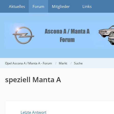
Aktuelles
Forum
Mitglieder
Links
Opel Ascona A / Manta A - Forum
Markt
Suche
speziell Manta A
Letzte Antwort