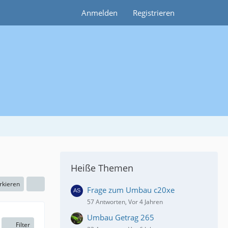
Anmelden
Registrieren
Heiße Themen
rkieren
Frage zum Umbau c20xe
57 Antworten, Vor 4 Jahren
Umbau Getrag 265
Filter