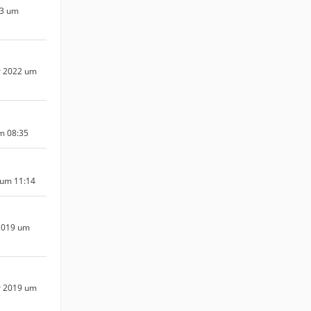
23 um
r 2022 um
um 08:35
 um 11:14
2019 um
r 2019 um