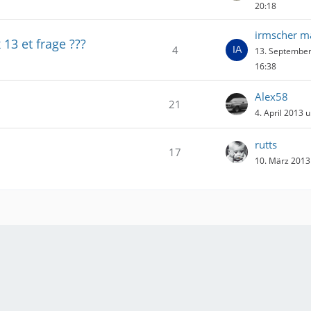
20:18
irmscher m
 13 et frage ???
4
13. Septembe
16:38
Alex58
21
4. April 2013 
rutts
17
10. März 2013