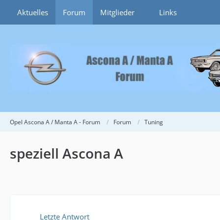
Aktuelles
Forum
Mitglieder
Links
Opel Ascona A / Manta A - Forum
Forum
Tuning
speziell Ascona A
Letzte Antwort