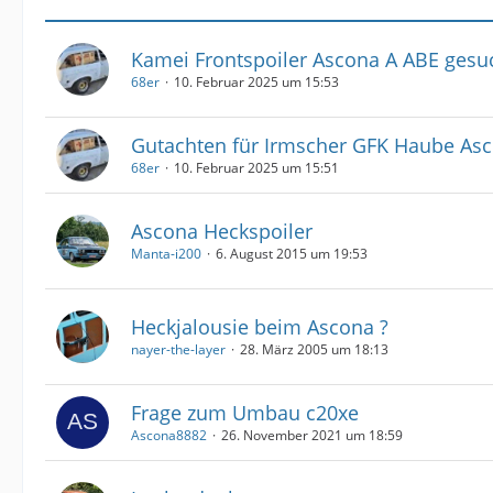
Kamei Frontspoiler Ascona A ABE gesu
68er
10. Februar 2025 um 15:53
Gutachten für Irmscher GFK Haube As
68er
10. Februar 2025 um 15:51
Ascona Heckspoiler
Manta-i200
6. August 2015 um 19:53
Heckjalousie beim Ascona ?
nayer-the-layer
28. März 2005 um 18:13
Frage zum Umbau c20xe
Ascona8882
26. November 2021 um 18:59