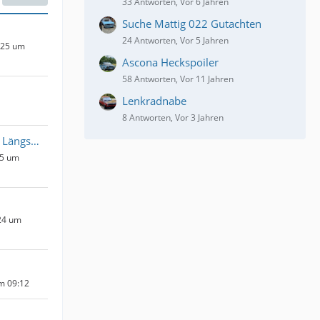
33 Antworten, Vor 6 Jahren
Suche Mattig 022 Gutachten
24 Antworten, Vor 5 Jahren
025 um
Ascona Heckspoiler
58 Antworten, Vor 11 Jahren
Lenkradnabe
8 Antworten, Vor 3 Jahren
der mit den Längsträgern
25 um
24 um
um 09:12