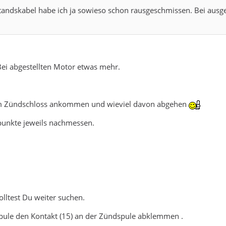
tandskabel habe ich ja sowieso schon rausgeschmissen. Bei ausg
ei abgestellten Motor etwas mehr.
 dem Zündschloss ankommen und wieviel davon abgehen
punkte jeweils nachmessen.
lltest Du weiter suchen.
ule den Kontakt (15) an der Zündspule abklemmen .