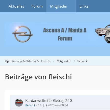
Aktuelles
Forum
Mitglieder
Links
Opel Ascona A / Manta A - Forum
Mitglieder
fleischi
Beiträge von fleischi
Kardanwelle für Getrag 240
fleischi
14. Juli 2026 um 00:04