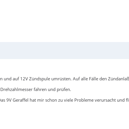
und auf 12V Zündspule umrüsten. Auf alle Fälle den Zündanlaßs
 Drehzahlmesser fahren und prüfen.
as 9V Geraffel hat mir schon zu viele Probleme verursacht und fli