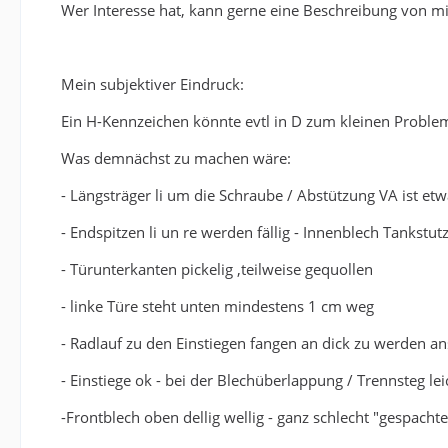
Wer Interesse hat, kann gerne eine Beschreibung von
Mein subjektiver Eindruck:
Ein H-Kennzeichen könnte evtl in D zum kleinen Proble
Was demnächst zu machen wäre:
- Längsträger li um die Schraube / Abstützung VA ist etw
- Endspitzen li un re werden fällig - Innenblech Tankstut
- Türunterkanten pickelig ,teilweise gequollen
- linke Türe steht unten mindestens 1 cm weg
- Radlauf zu den Einstiegen fangen an dick zu werden a
- Einstiege ok - bei der Blechüberlappung / Trennsteg le
-Frontblech oben dellig wellig - ganz schlecht "gespacht