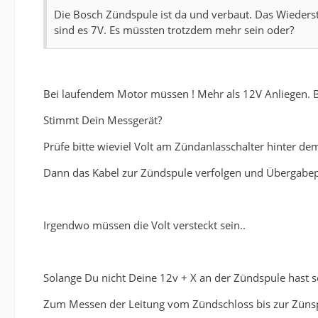
Die Bosch Zündspule ist da und verbaut. Das Wieders
sind es 7V. Es müssten trotzdem mehr sein oder?
Bei laufendem Motor müssen ! Mehr als 12V Anliegen. B
Stimmt Dein Messgerät?
Prüfe bitte wieviel Volt am Zündanlasschalter hinter
Dann das Kabel zur Zündspule verfolgen und Übergabe
Irgendwo müssen die Volt versteckt sein..
Solange Du nicht Deine 12v + X an der Zündspule hast so
Zum Messen der Leitung vom Zündschloss bis zur Zünsp