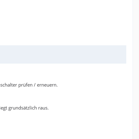
chalter prüfen / erneuern.
egt grundsätzlich raus.