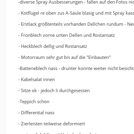
-diverse Spray Ausbesserungen - fallen auf den Fotos ni
- Kotflügel re oben zus A-Säule blasig und mit Spray kas
- Erstlack größtenteils vorhanden Dellchen rundum - Neu
- Fronblech vorne unten Dellen und Rostansatz
- Heckblech dellig und Rostansatz
- Motorraum sehr gut bis auf die "Einbauten"
-Batterieblech nass - drunter konnte weiter nicht besich
- Kabelsalat innen
- Sitze ok - jedoch li durchgesessen
-Teppich schön
- Differential nass
- Zierleisten teilweise deformiert