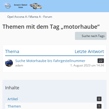
Opel Ascona A / Manta A - Forum
Themen mit dem Tag „motorhaube“
Suche nach Tags
Thema
Letzte Antwort
Suche Motorhaube bis Fahrgestellnummer
22
adam
1. August 2023 um 14:34
Inhalte
Artikel
0
Themen
1