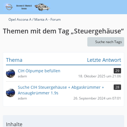
Opel Ascona A / Manta A - Forum
Themen mit dem Tag „Steuergehäuse“
Suche nach Tags
Thema
Letzte Antwort
CIH Ölpumpe befüllen
29
adam
18. Oktober 2025 um 21:06
Suche CIH Steuergehäuse + Abgaskrümmer +
28
Ansaugkrümmer 1.9s
adam
26. September 2024 um 07:01
Inhalte