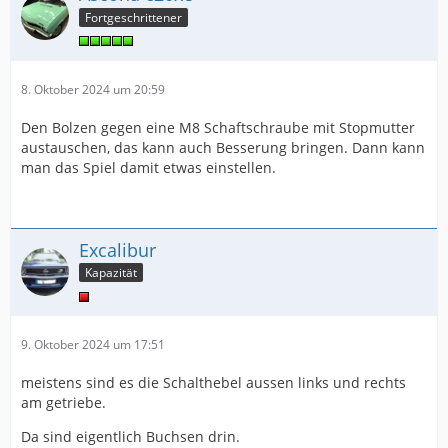
Fortgeschrittener
8. Oktober 2024 um 20:59
Den Bolzen gegen eine M8 Schaftschraube mit Stopmutter
austauschen, das kann auch Besserung bringen. Dann kann
man das Spiel damit etwas einstellen.
Excalibur
Kapazität
9. Oktober 2024 um 17:51
meistens sind es die Schalthebel aussen links und rechts
am getriebe.
Da sind eigentlich Buchsen drin.