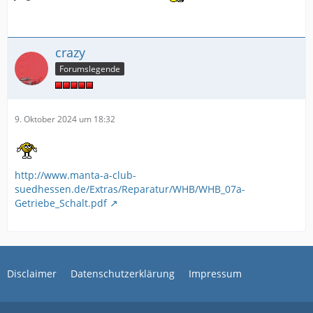
crazy
Forumslegende
9. Oktober 2024 um 18:32
http://www.manta-a-club-
suedhessen.de/Extras/Reparatur/WHB/WHB_07a-
Getriebe_Schalt.pdf
Disclaimer
Datenschutzerklärung
Impressum