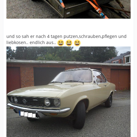
und so sah er nach 4 tagen putzen,schrauben,pflegen und
liebkosen.. endlich aus..