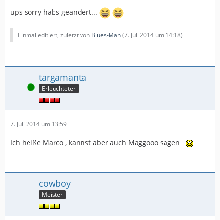
ups sorry habs geändert...
Einmal editiert, zuletzt von
Blues-Man
(
7. Juli 2014 um 14:18
)
targamanta
Online
Erleuchteter
7. Juli 2014 um 13:59
Ich heiße Marco , kannst aber auch Maggooo sagen
cowboy
Meister