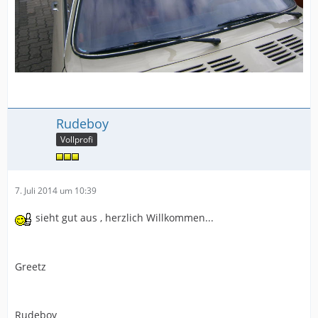
Rudeboy
Vollprofi
7. Juli 2014 um 10:39
sieht gut aus , herzlich Willkommen...
Greetz
Rudeboy