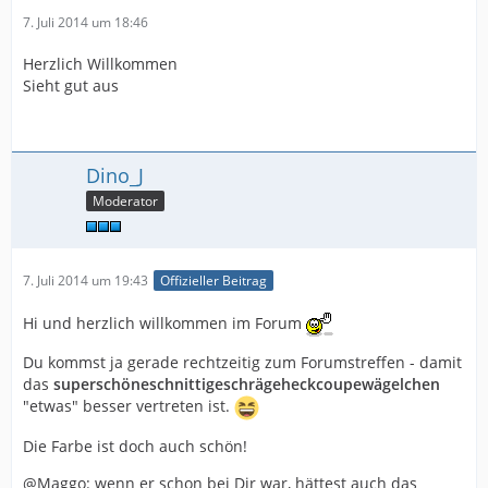
7. Juli 2014 um 18:46
Herzlich Willkommen
Sieht gut aus
Dino_J
Moderator
7. Juli 2014 um 19:43
Offizieller Beitrag
Hi und herzlich willkommen im Forum
Du kommst ja gerade rechtzeitig zum Forumstreffen - damit
das
superschöneschnittigeschrägeheckcoupewägelchen
"etwas" besser vertreten ist.
Die Farbe ist doch auch schön!
@Maggo: wenn er schon bei Dir war, hättest auch das