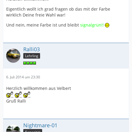
Eigentlich wollt ich grad fragen ob das mit der Farbe
wirklich Deine freie Wahl war!
Und nein, meine Farbe ist und bleibt
signalgrün!!
Ralli03
Lehrling
6. Juli 2014 um 23:30
Herzlich willkommen aus Velbert
Gruß Ralli
Nightmare-01
Kapazität