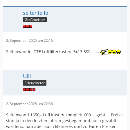
seitenteile
Großmeister
2. September 2025 um 22:16
Seitenwände, GTE Luftfilterkasten, 6x13 SSF, .......
Ulli
Erleuchteter
2. September 2025 um 22:36
Seitenwand 1650,- Lufi Kasten komplett 600.... geht..,..Preise
sind ja in den letzten Jahren gestiegen und auch gezahlt
worden....hab aber auch kleineres und zu Fairen Preisen