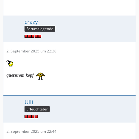
crazy
Forumslegende
2. September 2025 um 22:38
querstrom kopf
Ulli
Erleuchteter
2. September 2025 um 22:44