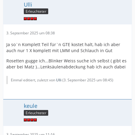
Ulli
Erleuchteter
3. September 2025 um 08:38
Ja so`n Komplett Teil für`n GTE kostet halt, hab ich aber
auch nur 1 X komplett mit LMM und Schlauch in Gut
Rosetten gugge ich...Blinker Weiss suche ich selbst ( gibt es
aber bei Matz )...Lenksäulenabdeckung hab ich auch dabei
Einmal editiert, zuletzt von
Ulli
(
3. September 2025 um 08:45
)
keule
Erleuchteter
3. September 2025 um 11:16