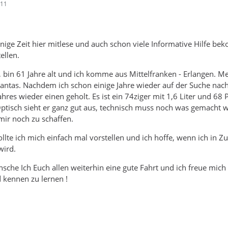
:11
einige Zeit hier mitlese und auch schon viele Informative Hilfe 
ellen.
bin 61 Jahre alt und ich komme aus Mittelfranken - Erlangen. M
Mantas. Nachdem ich schon einige Jahre wieder auf der Suche nac
ahres wieder einen geholt. Es ist ein 74ziger mit 1,6 Liter und 68
ptisch sieht er ganz gut aus, technisch muss noch was gemacht 
ir noch zu schaffen.
llte ich mich einfach mal vorstellen und ich hoffe, wenn ich in Zu
wird.
sche Ich Euch allen weiterhin eine gute Fahrt und ich freue mich
 kennen zu lernen !