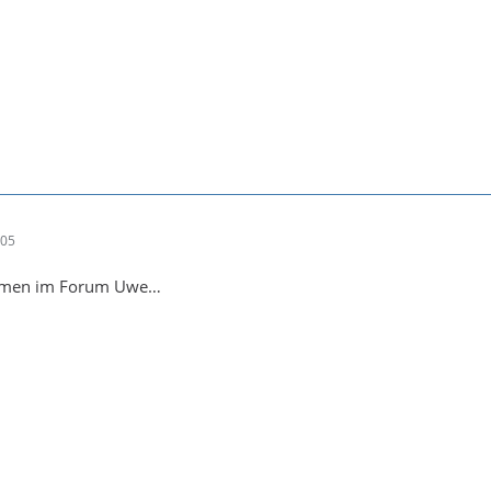
:05
ommen im Forum Uwe…