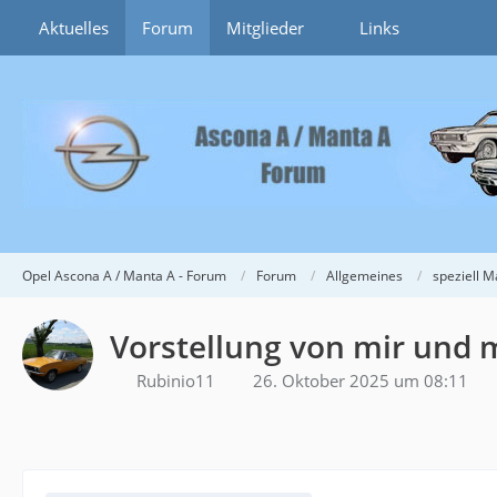
Aktuelles
Forum
Mitglieder
Links
Opel Ascona A / Manta A - Forum
Forum
Allgemeines
speziell M
Vorstellung von mir und
Rubinio11
26. Oktober 2025 um 08:11