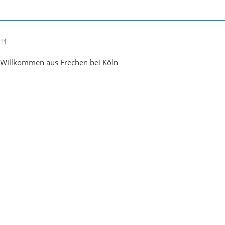
:11
s Willkommen aus Frechen bei Köln