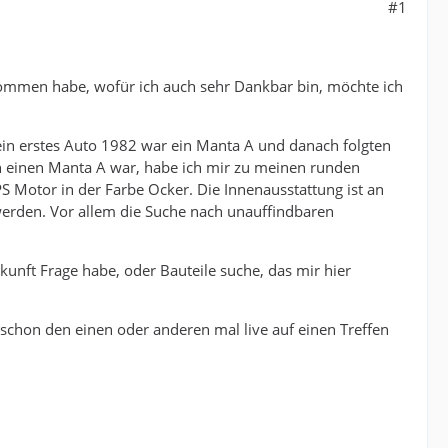
#1
bekommen habe, wofür ich auch sehr Dankbar bin, möchte ich
ein erstes Auto 1982 war ein Manta A und danach folgten
h einen Manta A war, habe ich mir zu meinen runden
 PS Motor in der Farbe Ocker. Die Innenausstattung ist an
werden. Vor allem die Suche nach unauffindbaren
kunft Frage habe, oder Bauteile suche, das mir hier
 schon den einen oder anderen mal live auf einen Treffen