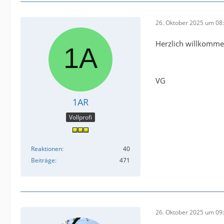
26. Oktober 2025 um 08
Herzlich willkomme
VG
1AR
Vollprofi
Reaktionen
40
Beiträge
471
26. Oktober 2025 um 09