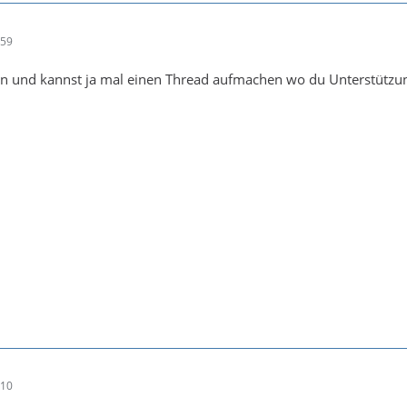
:59
n und kannst ja mal einen Thread aufmachen wo du Unterstützu
:10