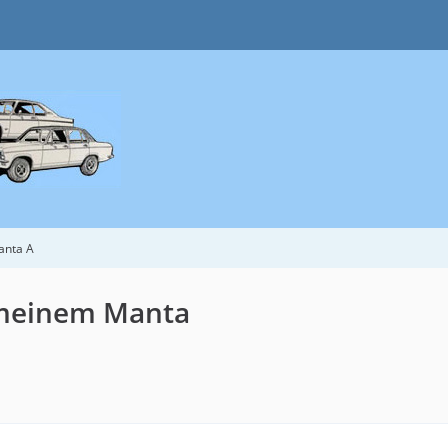
anta A
 meinem Manta