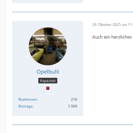
26. Oktober 2025 um 11
Auch ein herzliche
Opelbulli
Kapazität
Reaktionen
216
Beiträge
1.509