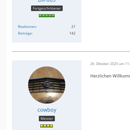
Fortgeschrittener
Reaktionen
21
Beiträge
142
26. Oktober 2025 um 11
Herzlichen Willk
cowboy
Meister