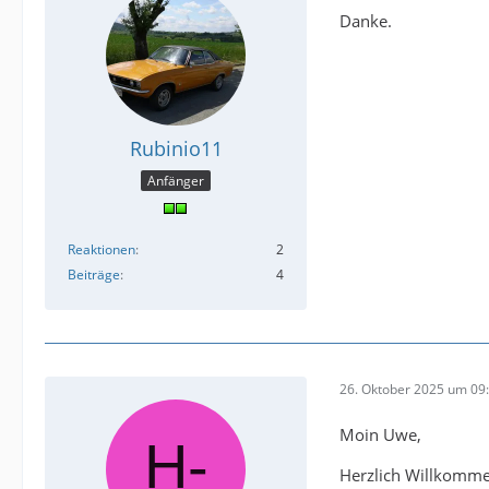
Danke.
Rubinio11
Anfänger
Reaktionen
2
Beiträge
4
26. Oktober 2025 um 09
Moin Uwe,
Herzlich Willkomm