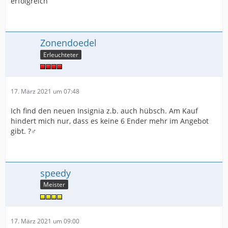
erfolgreich
Zonendoedel
Erleuchteter
17. März 2021 um 07:48
Ich find den neuen Insignia z.b. auch hübsch. Am Kauf
hindert mich nur, dass es keine 6 Ender mehr im Angebot
gibt. ?‍♂️
speedy
Meister
17. März 2021 um 09:00