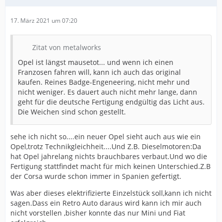
17. März 2021 um 07:20
Zitat von metalworks
Opel ist längst mausetot... und wenn ich einen
Franzosen fahren will, kann ich auch das original
kaufen. Reines Badge-Engeneering, nicht mehr und
nicht weniger. Es dauert auch nicht mehr lange, dann
geht für die deutsche Fertigung endgültig das Licht aus.
Die Weichen sind schon gestellt.
sehe ich nicht so....ein neuer Opel sieht auch aus wie ein
Opel,trotz Technikgleichheit....Und Z.B. Dieselmotoren:Da
hat Opel jahrelang nichts brauchbares verbaut.Und wo die
Fertigung stattfindet macht für mich keinen Unterschied.Z.B
der Corsa wurde schon immer in Spanien gefertigt.
Was aber dieses elektrifizierte Einzelstück soll,kann ich nicht
sagen.Dass ein Retro Auto daraus wird kann ich mir auch
nicht vorstellen ,bisher konnte das nur Mini und Fiat