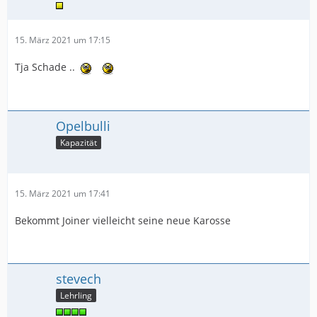
15. März 2021 um 17:15
Tja Schade ..
Opelbulli
Kapazität
15. März 2021 um 17:41
Bekommt Joiner vielleicht seine neue Karosse
stevech
Lehrling