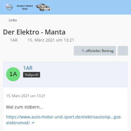
Links
Der Elektro - Manta
1AR
15. März 2021 um 13:21
1. offizieller Beitrag
1AR
Vollprofi
15. März 2021 um 13:21
Mal zum stöbern...
https://www.auto-motor-und-sport.de/elektroauto/op…gse-
elektromod/